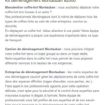
Manutention coffre-fort Montauban
: vous souhaitez déplacer votre
coffre-fort d'un bureau à un autre ?
Nos professionnels déménageurs sont à même de déplacer tous les
types de coffres-forts au sein de votre entreprise, service ou
domicile.
En déplaçant un coffre fort, faites attention à vos pieds! Notre équipe
de déménagement a acquis une expérience importante dans ce type
de transport.
Camion de déménagement Montauban
: nous pouvons intégrer
votre coffre-fort dans un trajet groupé ou dans un trajet dédié.
Notre expertise dans le coffre fort nous permet de vous proposer
différents services à la hauteur de vos exigences.
Entreprise de déménagement Montauban
: les mains expertes de
nos déménageurs sauront gérer les déplacements de votre coffre-fort
dans des espaces difficiles (cages d'escalier, sous-pentes, etc.).
Faire appel à nos professionnels aguerris pour cette opération
délicate, c'est opter pour la sécurité et le confort d'une expertise sans
mauvaise surprise ni dégats à l'arrivée. Notre équipe de
professionnels vous fait profiter de son expertise et de son savoir-
faire pour le transport ou le déménagement de votre coffre-fort.