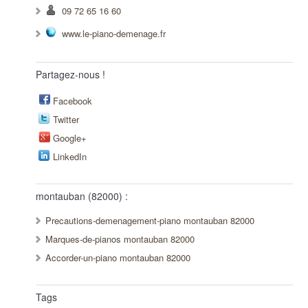
09 72 65 16 60
www.le-piano-demenage.fr
Partagez-nous !
Facebook
Twitter
Google+
LinkedIn
montauban (82000) :
Precautions-demenagement-piano montauban 82000
Marques-de-pianos montauban 82000
Accorder-un-piano montauban 82000
Tags