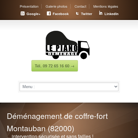
Présentation
Galerie photos
Contact
Mentions légales
Google+
Facebook
Twitter
LinkedIn
Tél. 09 72 65 16 60 →
Déménagement de coffre-fort
Montauban (82000)
... intervention sécurisée et sans failles !