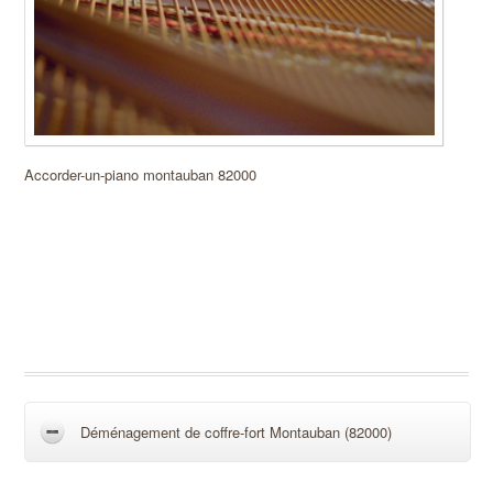
Accorder-un-piano montauban 82000
Déménagement de coffre-fort Montauban (82000)