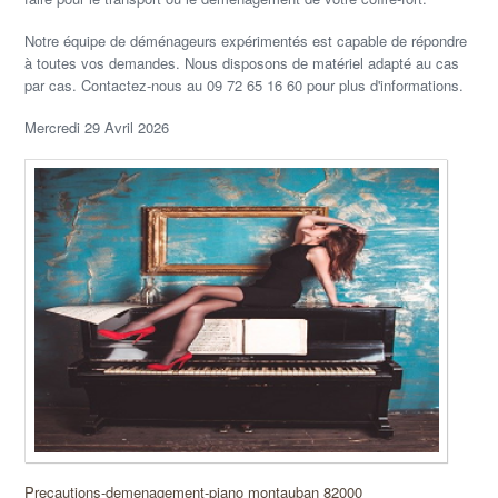
Notre équipe de déménageurs expérimentés est capable de répondre
à toutes vos demandes. Nous disposons de matériel adapté au cas
par cas. Contactez-nous au 09 72 65 16 60 pour plus d'informations.
Mercredi 29 Avril 2026
Precautions-demenagement-piano montauban 82000