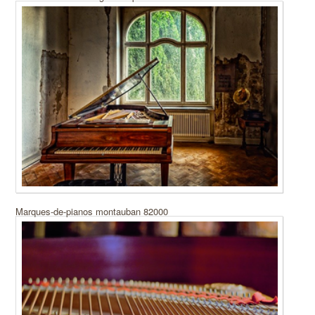
Marques-de-pianos montauban 82000