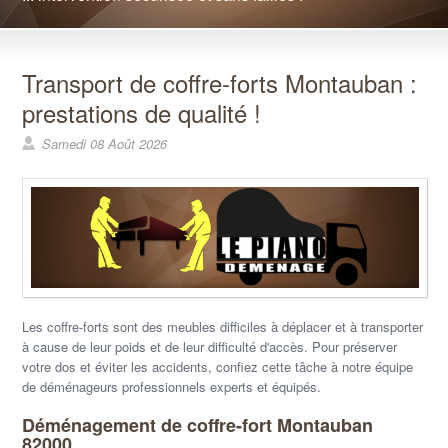
Transport de coffre-forts Montauban :
prestations de qualité !
Samedi 08 Août 2026
Les coffre-forts sont des meubles difficiles à déplacer et à transporter
à cause de leur poids et de leur difficulté d'accès. Pour préserver
votre dos et éviter les accidents, confiez cette tâche à notre équipe
de déménageurs professionnels experts et équipés.
Déménagement de coffre-fort Montauban
82000