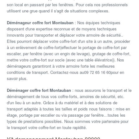
son local en passant par les fenêtres. Pour cela nos professionnels
utilisent une grue quand il s'agit de situations complexes.
Déménageur coffre fort Montauban
: Nos équipes techniques
disposent d'une expertise reconnue et de moyens techniques
innovants pour transporter et déplacer votre armoire de sécurité..
Elles pourront déplacer votre coffre-fort d'un site à un autre, procéder
à un enlèvement de coffre-fort|effectuer le portage de coffre-fort par
escalier, par fenêtre (avec un engin de levage), grutage de coffre-fort,
mettre votre coffre-fort sur socle (avec une table élévatrice)}. Nos
déménageurs garantiront à votre armoire forte les meilleures
conditions de transport. Contactez-nous au09 72 65 16 60pour en
savoir plus.
Déménager coffre fort Montauban
: nous assurons le transport et le
déménagement de tous vos coffre-forts, amoires de sécurité, etc.
d'un lieu à un autre. Grâce à du matériel et à des solutions de
transport adaptés à toutes les tailles et poids nous faisons : mise en
étage, portage par escalier ou via passage par fenêtre…toutes les
types de prestations possibles. Nous sommes votre partenaire pour
le transport votre coffre-fort en toute rapidité.
Kit demenagement Montauban 82000