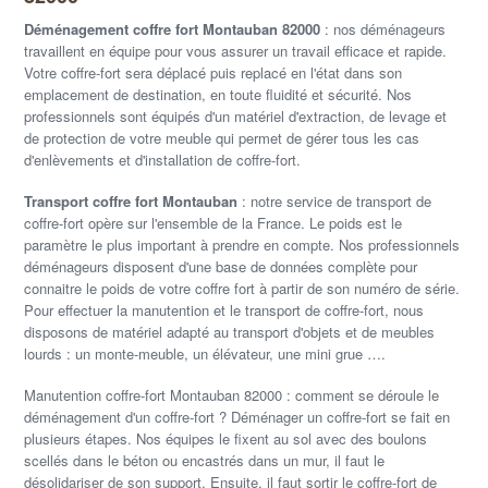
Déménagement coffre fort Montauban 82000
: nos déménageurs
travaillent en équipe pour vous assurer un travail efficace et rapide.
Votre coffre-fort sera déplacé puis replacé en l'état dans son
emplacement de destination, en toute fluidité et sécurité. Nos
professionnels sont équipés d'un matériel d'extraction, de levage et
de protection de votre meuble qui permet de gérer tous les cas
d'enlèvements et d'installation de coffre-fort.
Transport coffre fort Montauban
: notre service de transport de
coffre-fort opère sur l'ensemble de la France. Le poids est le
paramètre le plus important à prendre en compte. Nos professionnels
déménageurs disposent d'une base de données complète pour
connaitre le poids de votre coffre fort à partir de son numéro de série.
Pour effectuer la manutention et le transport de coffre-fort, nous
disposons de matériel adapté au transport d'objets et de meubles
lourds : un monte-meuble, un élévateur, une mini grue ….
Manutention coffre-fort Montauban 82000 : comment se déroule le
déménagement d'un coffre-fort ? Déménager un coffre-fort se fait en
plusieurs étapes. Nos équipes le fixent au sol avec des boulons
scellés dans le béton ou encastrés dans un mur, il faut le
désolidariser de son support. Ensuite, il faut sortir le coffre-fort de